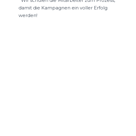
*Wir schulen die Mitarbeiter zum Prozess,
damit die Kampagnen ein voller Erfolg
werden!