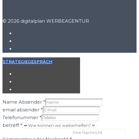
© 2026 digitalplan WERBEAGENTUR
STRATEGIEGESPRÄCH
Name Absender
*
email absender
*
Telefonummer
*
betreff
*