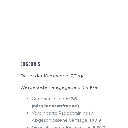
ERGEBNIS
Dauer der Kampagne: 7 Tage
Werbekosten ausgegeben: 109,10 €
Generierte Leads:
36
(Mitgliederanfragen)
Vereinbarte Probetrainings /
Abgeschlossene Verträge:
17 / 9
Gesamtumsatz Kampagne:
3.240