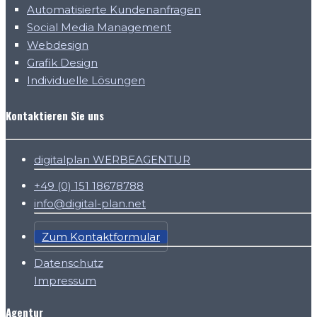
Automatisierte Kundenanfragen
Social Media Management
Webdesign
Grafik Design
Individuelle Lösungen
Kontaktieren Sie uns
digitalplan WERBEAGENTUR
+49 (0) 151 18678788
info@digital-plan.net
Zum Kontaktformular
Datenschutz
Impressum
Agentur