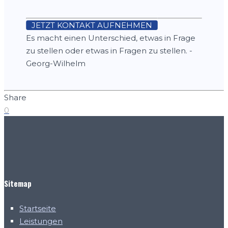
JETZT KONTAKT AUFNEHMEN
Es macht einen Unterschied, etwas in Frage
zu stellen oder etwas in Fragen zu stellen. -
Georg-Wilhelm
Share
0
Sitemap
Startseite
Leistungen