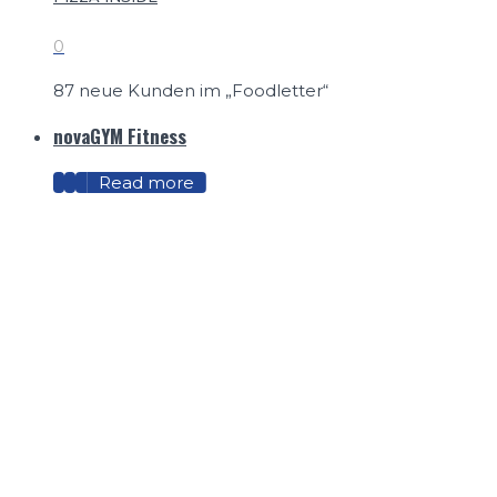
0
87 neue Kunden im „Foodletter“
novaGYM Fitness
Read more