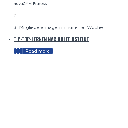
novaGYM Fitness
0
31 Mitgliederanfragen in nur einer Woche
TIP-TOP-LERNEN NACHHILFEINSTITUT
Read more