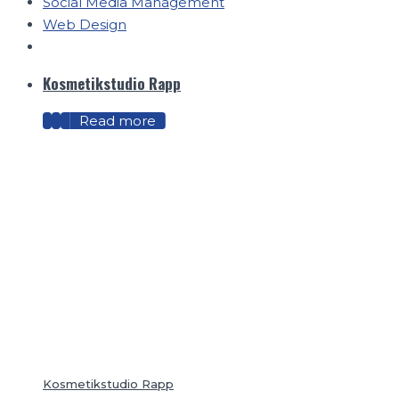
Social Media Management
Web Design
Kosmetikstudio Rapp
Read more
Kosmetikstudio Rapp