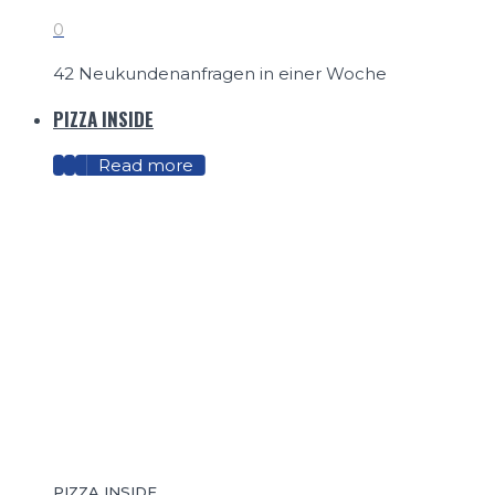
0
42 Neukundenanfragen in einer Woche
PIZZA INSIDE
Read more
PIZZA INSIDE