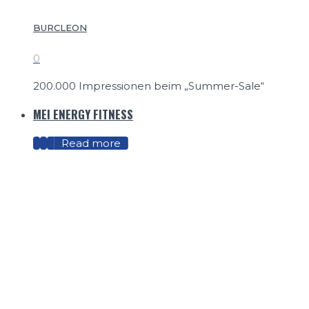
BURCLEON
0
200.000 Impressionen beim „Summer-Sale“
MEI ENERGY FITNESS
Read more