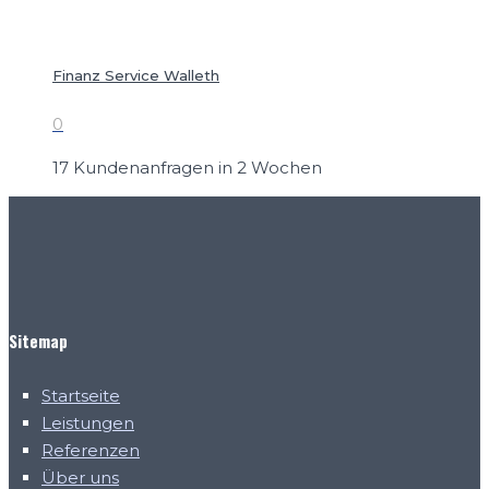
Finanz Service Walleth
0
17 Kundenanfragen in 2 Wochen
Sitemap
Startseite
Leistungen
Referenzen
Über uns